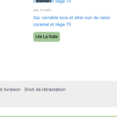
sac à main
Sac cartable bois et alter-cuir de raisin
caramel et liège 75
Lire La Suite
t livraison
Droit de rétractation