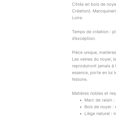
Côtés en bois de noye
Création). Maroquineri
Loire.
Temps de création : pl
d’exception.
Pièce unique, matières
Les veines du noyer, le
reproduiront jamais à l
essence, porte en lui 
histoire.
Matières nobles et re
Marc de raisin :
Bois de noyer :
Liège naturel : 