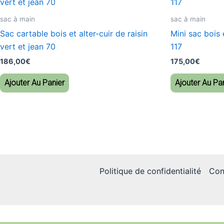
sac à main
sac à main
Sac cartable bois et alter-cuir de raisin
Mini sac bois e
vert et jean 70
117
186,00
€
175,00
€
Ajouter Au Panier
Ajouter Au Pa
Politique de confidentialité
Con