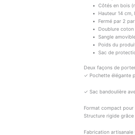
Côtés en bois (
Hauteur 14 cm, 
Fermé par 2 par
Doublure coton 
Sangle amovible 
Poids du produi
Sac de protecti
Deux façons de porte
✓ Pochette élégante p
✓ Sac bandoulière ave
Format compact pour l’e
Structure rigide grâce
Fabrication artisanale