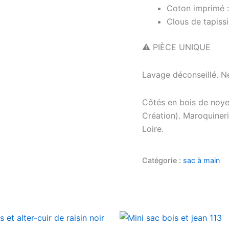
Coton imprimé :
Clous de tapissie
⚠️ PIÈCE UNIQUE
Lavage déconseillé. N
Côtés en bois de noye
Création). Maroquineri
Loire.
Catégorie :
sac à main