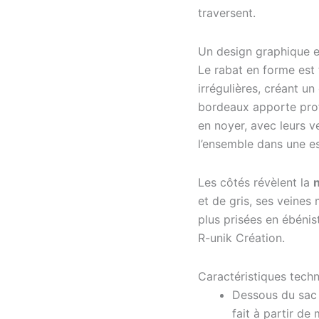
traversent.
Un design graphique e
Le rabat en forme est
irrégulières, créant un
bordeaux apporte profo
en noyer, avec leurs ve
l’ensemble dans une es
Les côtés révèlent la
et de gris, ses veines
plus prisées en ébénis
R-unik Création.
Caractéristiques tech
Dessous du sac
fait à partir de