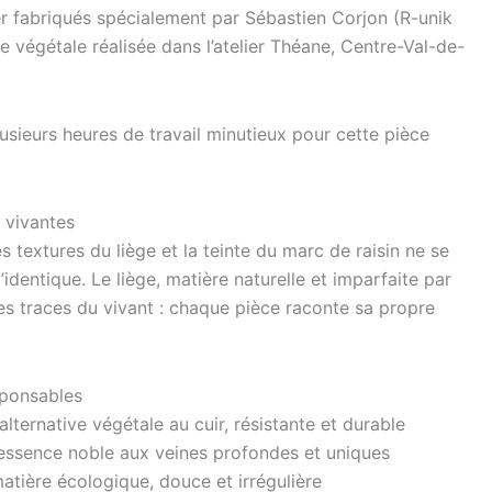
r fabriqués spécialement par Sébastien Corjon (R-unik
e végétale réalisée dans l’atelier Théane, Centre-Val-de-
usieurs heures de travail minutieux pour cette pièce
 vivantes
s textures du liège et la teinte du marc de raisin ne se
’identique. Le liège, matière naturelle et imparfaite par
les traces du vivant : chaque pièce raconte sa propre
sponsables
 alternative végétale au cuir, résistante et durable
 essence noble aux veines profondes et uniques
matière écologique, douce et irrégulière