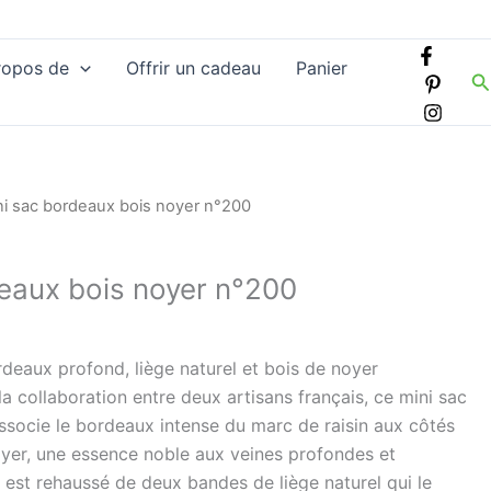
ropos de
Offrir un cadeau
Panier
R
ni sac bordeaux bois noyer n°200
eaux bois noyer n°200
ordeaux profond, liège naturel et bois de noyer
la collaboration entre deux artisans français, ce mini sac
ssocie le bordeaux intense du marc de raisin aux côtés
oyer, une essence noble aux veines profondes et
 est rehaussé de deux bandes de liège naturel qui le