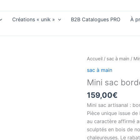
Créations « unik »
B2B Catalogues PRO
À p
Accueil
/
sac à main
/ Mi
sac à main
Mini sac bord
159,00
€
Mini sac artisanal : b
Pièce unique issue de 
au caractère affirmé a
sculptés en bois de n
chaleureuses. Le rabat