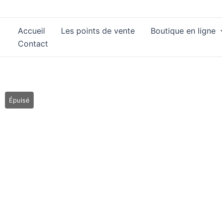
Aller
au
Accueil
Les points de vente
Boutique en ligne
contenu
Contact