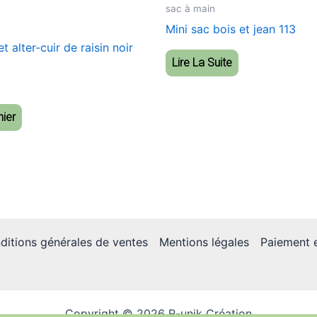
sac à main
Mini sac bois et jean 113
t alter-cuir de raisin noir
Lire La Suite
nier
ditions générales de ventes
Mentions légales
Paiement e
Copyright © 2026 R-unik Création