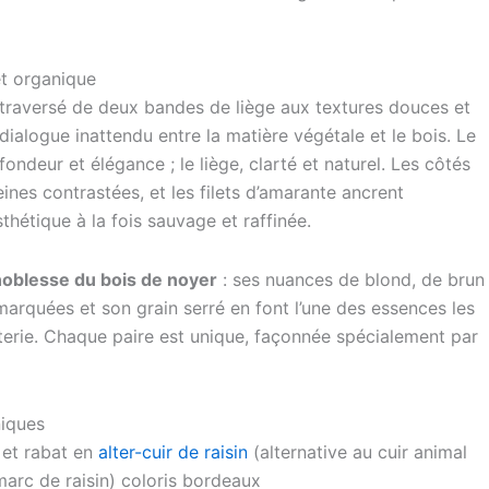
t organique
 traversé de deux bandes de liège aux textures douces et
 dialogue inattendu entre la matière végétale et le bois. Le
ndeur et élégance ; le liège, clarté et naturel. Les côtés
ines contrastées, et les filets d’amarante ancrent
thétique à la fois sauvage et raffinée.
noblesse du bois de noyer
: ses nuances de blond, de brun
 marquées et son grain serré en font l’une des essences les
terie. Chaque paire est unique, façonnée spécialement par
niques
 et rabat en
alter-cuir de raisin
(alternative au cuir animal
 marc de raisin) coloris bordeaux