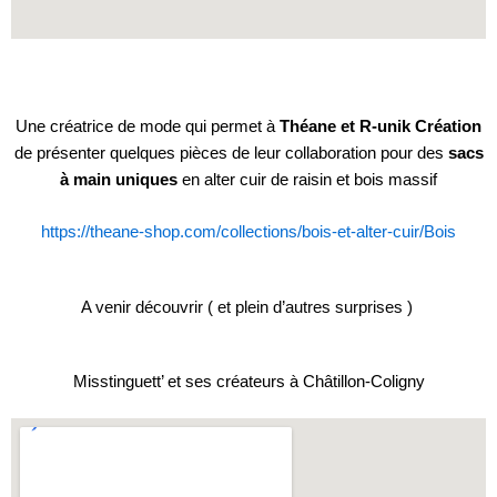
Une créatrice de mode qui permet à
Théane et R-unik Création
de présenter quelques pièces de leur collaboration pour des
sacs
à main uniques
en alter cuir de raisin et bois massif
https://theane-shop.com/collections/bois-et-alter-cuir/Bois
A venir découvrir ( et plein d’autres surprises )
Misstinguett’ et ses créateurs à Châtillon-Coligny