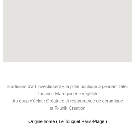
3 artisans d’art investissent « la p’tite boutique » pendant l’été:
Théane : Maroquinerie végétale
Au coup d’éclat : Créatrice et restauratrice de céramique
et R-unik Création
Origine home ( Le Touquet Paris-Plage )