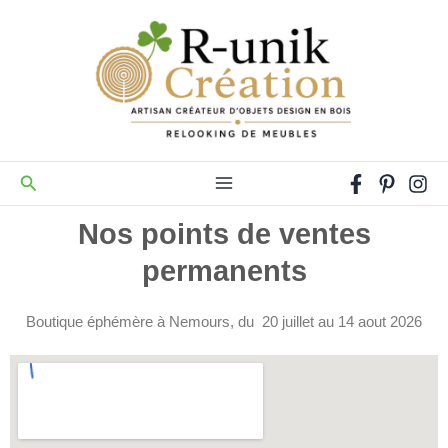
Aller
au
contenu
Rechercher
Nos points de ventes
permanents
Boutique éphémère à Nemours, du 20 juillet au 14 aout 2026