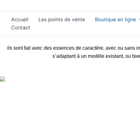
Aller
au
Accueil
Les points de vente
Boutique en ligne
contenu
Contact
ils sont fait avec des essences de caractère, avec ou sans
s’adaptant à un modèle existant, ou bie