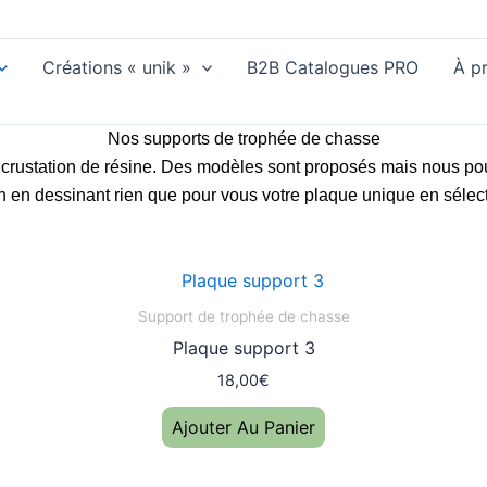
Créations « unik »
B2B Catalogues PRO
À p
Nos supports de trophée de chasse
 incrustation de résine. Des modèles sont proposés mais nous po
n en dessinant rien que pour vous votre plaque unique en sélec
Support de trophée de chasse
Plaque support 3
18,00
€
Ajouter Au Panier