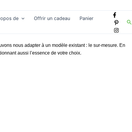
ropos de
Offrir un cadeau
Panier
R
uvons nous adapter à un modèle existant : le sur-mesure. En
tionnant aussi l’essence de votre choix.