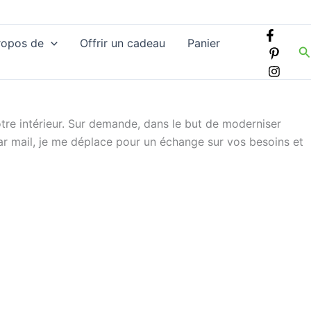
ropos de
Offrir un cadeau
Panier
R
otre intérieur. Sur demande, dans le but de moderniser
par mail, je me déplace pour un échange sur vos besoins et