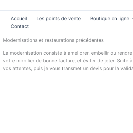
Aller
au
Accueil
Les points de vente
Boutique en ligne
contenu
Contact
Modernisations et restaurations précédentes
La modernisation consiste à améliorer, embellir ou rendre
votre mobilier de bonne facture, et éviter de jeter. Suit
vos attentes, puis je vous transmet un devis pour la valid