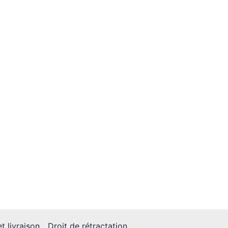
t livraison
Droit de rétractation