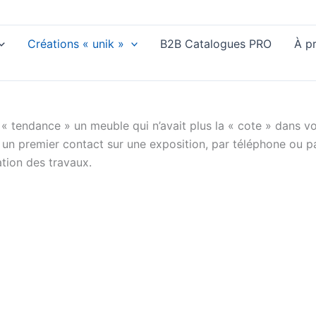
Créations « unik »
B2B Catalogues PRO
À p
 « tendance » un meuble qui n’avait plus la « cote » dans v
e à un premier contact sur une exposition, par téléphone ou 
ation des travaux.