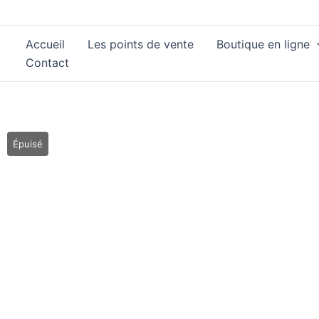
Aller
au
Accueil
Les points de vente
Boutique en ligne
contenu
Contact