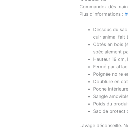
Commandez dès maintena
Plus d’informations :
h
Dessous du sac 
cuir animal fait 
Côtés en bois (é
spécialement 
Hauteur 19 cm, 
Fermé par attac
Poignée noire en
Doublure en cot
Poche intérieur
Sangle amovible 
Poids du produi
Sac de protecti
Lavage déconseillé. Ne