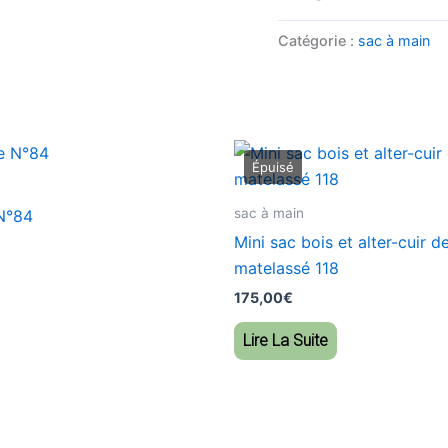
Catégorie :
sac à main
sac à main
 N°84
Mini sac bois et alter-cuir de
matelassé 118
175,00
€
Lire La Suite