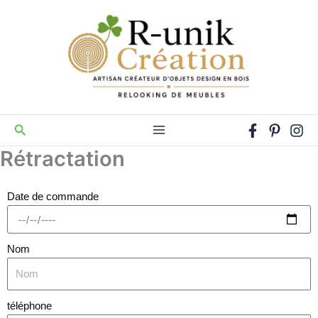
Aller
au
contenu
Rechercher
Rétractation
Date de commande
Nom
téléphone