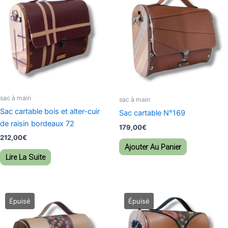
sac à main
sac à main
Sac cartable bois et alter-cuir
Sac cartable N°169
de raisin bordeaux 72
179,00
€
212,00
€
Ajouter Au Panier
Lire La Suite