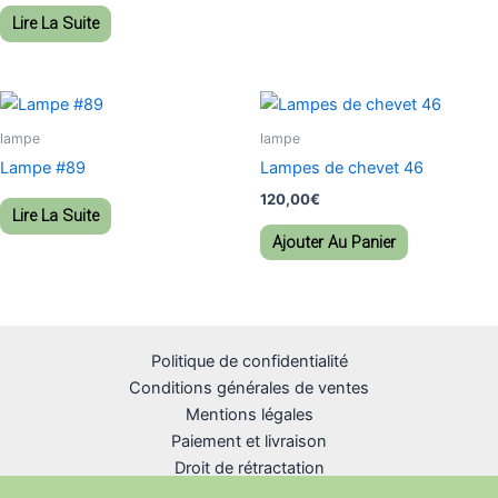
Lire La Suite
lampe
lampe
Lampe #89
Lampes de chevet 46
120,00
€
Lire La Suite
Ajouter Au Panier
Politique de confidentialité
Conditions générales de ventes
Mentions légales
Paiement et livraison
Droit de rétractation