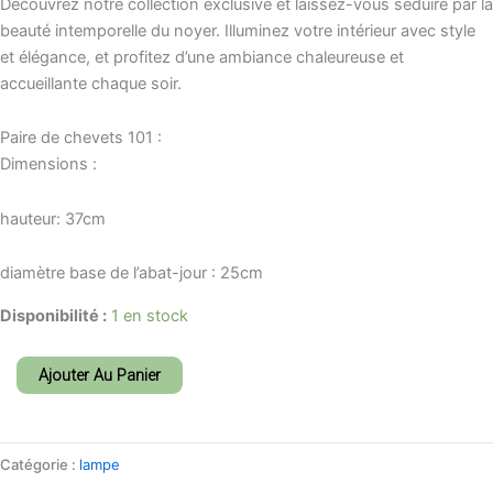
Découvrez notre collection exclusive et laissez-vous séduire par la
beauté intemporelle du noyer. Illuminez votre intérieur avec style
et élégance, et profitez d’une ambiance chaleureuse et
accueillante chaque soir.
Paire de chevets 101 :
Dimensions :
hauteur: 37cm
diamètre base de l’abat-jour : 25cm
Disponibilité :
1 en stock
Ajouter Au Panier
Catégorie :
lampe