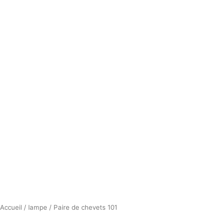
Accueil
/
lampe
/ Paire de chevets 101