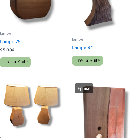
lampe
lampe
Lampe 75
Lampe 94
95,00
€
Lire La Suite
Lire La Suite