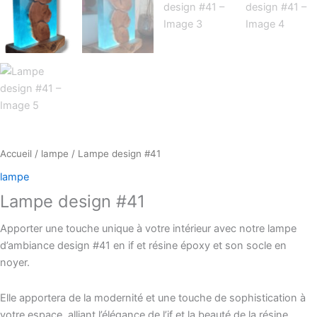
Accueil
/
lampe
/ Lampe design #41
lampe
Lampe design #41
Apporter une touche unique à votre intérieur avec notre lampe
d’ambiance design #41 en if et résine époxy et son socle en
noyer.
Elle apportera de la modernité et une touche de sophistication à
votre espace, alliant l’élégance de l’if et la beauté de la résine