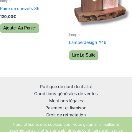
lampe
Paire de chevets 86
120,00
€
Ajouter Au Panier
lampe
Lampe design #46
Lire La Suite
Politique de confidentialité
Conditions générales de ventes
Mentions légales
Paiement et livraison
Droit de rétractation
Nous utilisons des cookies pour vous garantir la meilleure
expérience sur notre site web. Si vous continuez à utiliser ce