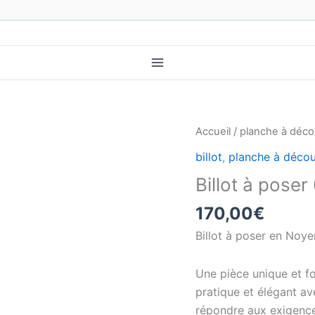
Accueil
/
planche à déc
billot
,
planche à déco
Billot à poser
170,00
€
Billot à poser en Noye
Une pièce unique et fo
pratique et élégant ave
répondre aux exigences