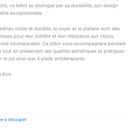
té, ce billot se distingue par sa durabilité, son design
alité exceptionnelle.
atériau noble et durable, le noyer et le platane sont des
nues pour leur solidité et leur résistance aux chocs,
évité incomparable. Ce billot vous accompagnera pendant
tout en préservant ses qualités esthétiques et pratiques.
r le jus ainsi que 4 pieds antidérapants.
4,4cm
he à découper