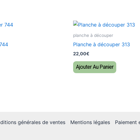
planche à découper
 744
Planche à découper 313
22,00
€
Ajouter Au Panier
ditions générales de ventes
Mentions légales
Paiement e