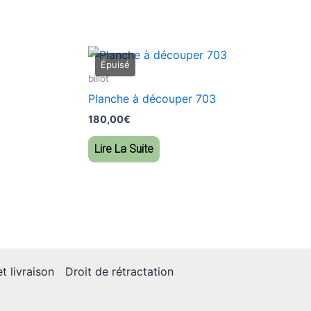
billot
Planche à découper 703
180,00
€
Lire La Suite
t livraison
Droit de rétractation