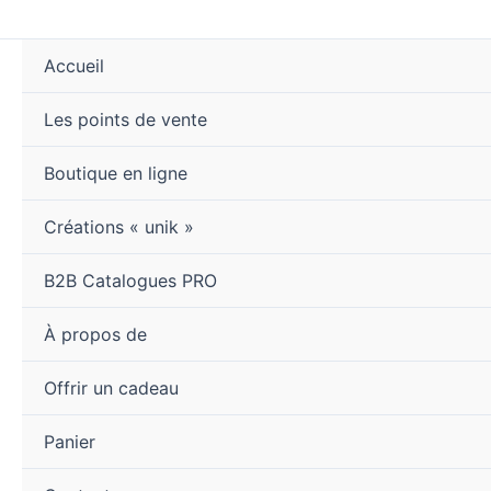
Aller
au
Accueil
contenu
Les points de vente
Boutique en ligne
Créations « unik »
B2B Catalogues PRO
À propos de
Offrir un cadeau
Panier