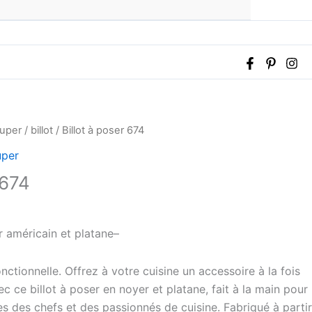
ouper
/
billot
/ Billot à poser 674
uper
 674
r américain et platane–
nctionnelle. Offrez à votre cuisine un accessoire à la fois
c ce billot à poser en noyer et platane, fait à la main pour
 des chefs et des passionnés de cuisine. Fabriqué à partir