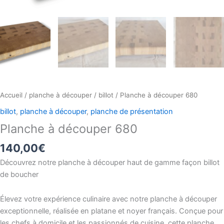
Accueil
/
planche à découper
/
billot
/ Planche à découper 680
billot
,
planche à découper
,
planche de présentation
Planche à découper 680
140,00
€
Découvrez notre planche à découper haut de gamme façon billot
de boucher
Élevez votre expérience culinaire avec notre planche à découper
exceptionnelle, réalisée en platane et noyer français. Conçue pour
les chefs à domicile et les passionnés de cuisine, cette planche