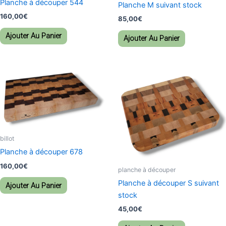
Planche à découper 544
Planche M suivant stock
160,00
€
85,00
€
Ajouter Au Panier
Ajouter Au Panier
billot
Planche à découper 678
160,00
€
planche à découper
Planche à découper S suivant
Ajouter Au Panier
stock
45,00
€