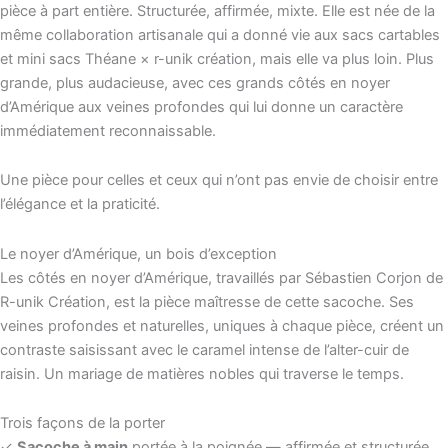
pièce à part entière. Structurée, affirmée, mixte. Elle est née de la
même collaboration artisanale qui a donné vie aux sacs cartables
et mini sacs Théane × r-unik création, mais elle va plus loin. Plus
grande, plus audacieuse, avec ces grands côtés en noyer
d’Amérique aux veines profondes qui lui donne un caractère
immédiatement reconnaissable.
Une pièce pour celles et ceux qui n’ont pas envie de choisir entre
l’élégance et la praticité.
Le noyer d’Amérique, un bois d’exception
Les côtés en noyer d’Amérique, travaillés par Sébastien Corjon de
R-unik Création, est la pièce maîtresse de cette sacoche. Ses
veines profondes et naturelles, uniques à chaque pièce, créent un
contraste saisissant avec le caramel intense de l’alter-cuir de
raisin. Un mariage de matières nobles qui traverse le temps.
Trois façons de la porter
✓
Sacoche à main
portée à la poignée — affirmée et structurée