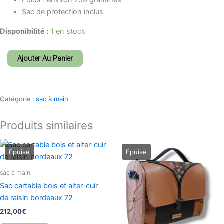
Poids : environ 750 grammes
Sac de protection inclus
Disponibilité :
1 en stock
Ajouter Au Panier
Catégorie :
sac à main
Produits similaires
sac à main
Sac cartable bois et alter-cuir
de raisin bordeaux 72
212,00
€