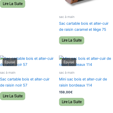
Lire La Suite
sac à main
Sac cartable bois et alter-cuir
de raisin caramel et liège 75
Lire La Suite
sac à main
sac à main
Sac cartable bois et alter-cuir
Mini sac bois et alter-cuir de
de raisin noir 57
raisin bordeaux 114
159,00
€
Lire La Suite
Lire La Suite