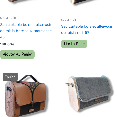
sac à main
sac à main
Sac cartable bois et alter-cuir
Sac cartable bois et alter-cuir
de raisin bordeaux matelassé
de raisin noir 57
43
Lire La Suite
186,00
€
Ajouter Au Panier