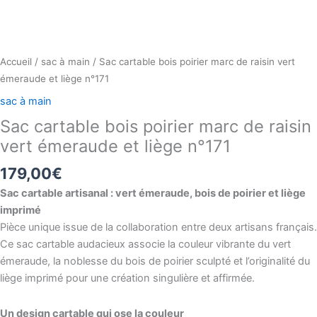
Accueil
/
sac à main
/ Sac cartable bois poirier marc de raisin vert
émeraude et liège n°171
sac à main
Sac cartable bois poirier marc de raisin
vert émeraude et liège n°171
179,00
€
Sac cartable artisanal : vert émeraude, bois de poirier et liège
imprimé
Pièce unique issue de la collaboration entre deux artisans français.
Ce sac cartable audacieux associe la couleur vibrante du vert
émeraude, la noblesse du bois de poirier sculpté et l’originalité du
liège imprimé pour une création singulière et affirmée.
Un design cartable qui ose la couleur