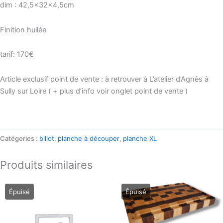
dim : 42,5x32x4,5cm
Finition huilée
tarif: 170€
Article exclusif point de vente : à retrouver à L’atelier d’Agnès à
Sully sur Loire ( + plus d’info voir onglet point de vente )
Catégories :
billot
,
planche à découper
,
planche XL
Produits similaires