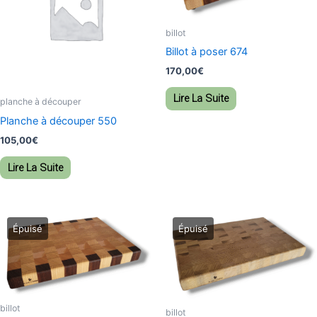
billot
Billot à poser 674
170,00
€
Lire La Suite
planche à découper
Planche à découper 550
105,00
€
Lire La Suite
billot
billot