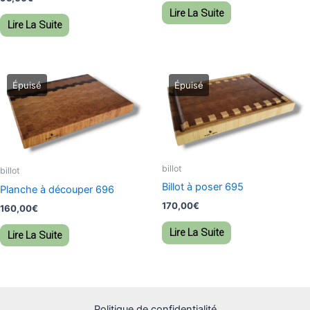
Lire La Suite
Lire La Suite
billot
billot
Billot à poser 695
Planche à découper 696
170,00
€
160,00
€
Lire La Suite
Lire La Suite
Politique de confidentialité