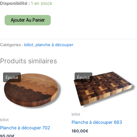
Disponibilité :
1 en stock
Ajouter Au Panier
Catégories :
billot
,
planche à découper
Produits similaires
billot
billot
Planche à découper 663
Planche à découper 702
180,00
€
95,00
€