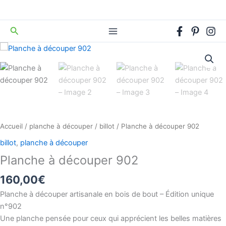
Aller
au
Rechercher
contenu
quantité
de
Planche
à
découper
902
Accueil
/
planche à découper
/
billot
/ Planche à découper 902
billot
,
planche à découper
Planche à découper 902
160,00
€
Planche à découper artisanale en bois de bout – Édition unique
n°902
Une planche pensée pour ceux qui apprécient les belles matières