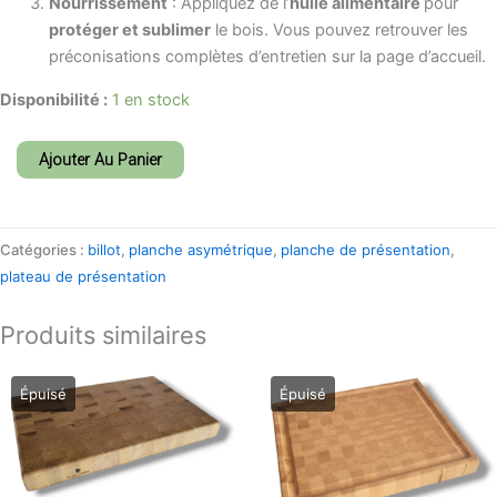
Nourrissement
: Appliquez de l’
huile alimentaire
pour
protéger et sublimer
le bois. Vous pouvez retrouver les
préconisations complètes d’entretien sur la page d’accueil.
Disponibilité :
1 en stock
Ajouter Au Panier
Catégories :
billot
,
planche asymétrique
,
planche de présentation
,
plateau de présentation
Produits similaires