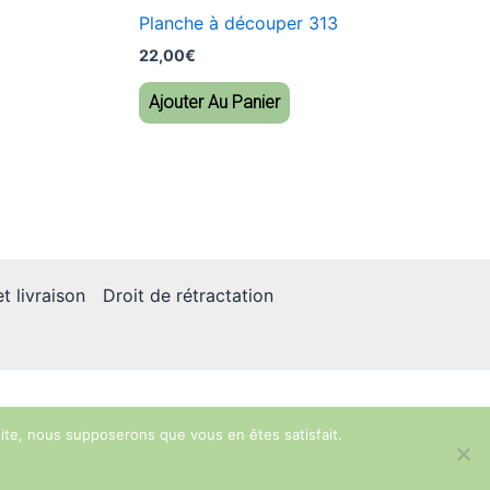
Planche à découper 313
22,00
€
Ajouter Au Panier
t livraison
Droit de rétractation
 site, nous supposerons que vous en êtes satisfait.