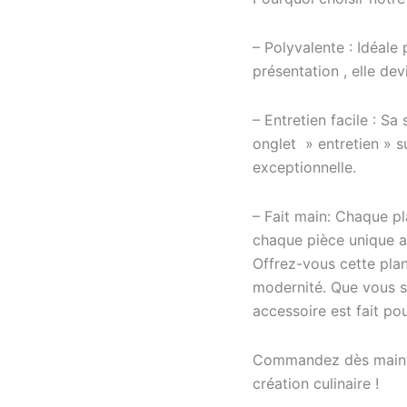
– Polyvalente : Idéale
présentation , elle de
– Entretien facile : Sa
onglet » entretien » s
exceptionnelle.
– Fait main: Chaque p
chaque pièce unique av
Offrez-vous cette plan
modernité. Que vous so
accessoire est fait pou
Commandez dès mainte
création culinaire !