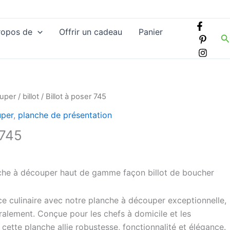
ropos de
Offrir un cadeau
Panier
R
ouper
/
billot
/ Billot à poser 745
uper
,
planche de présentation
 745
che à découper haut de gamme façon billot de boucher
e culinaire avec notre planche à découper exceptionnelle,
gralement. Conçue pour les chefs à domicile et les
 cette planche allie robustesse, fonctionnalité et élégance.