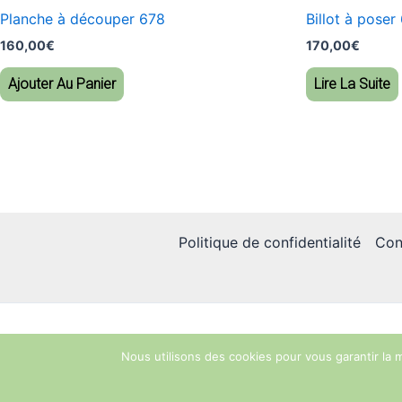
Planche à découper 678
Billot à poser
160,00
€
170,00
€
Ajouter Au Panier
Lire La Suite
Politique de confidentialité
Con
Nous utilisons des cookies pour vous garantir la m