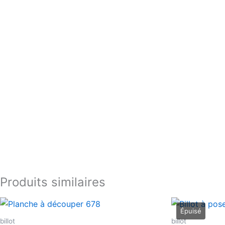
Produits similaires
billot
billot