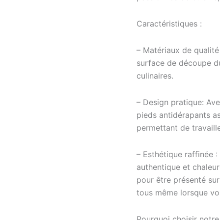
Caractéristiques :
– Matériaux de qualité
surface de découpe dur
culinaires.
– Design pratique: Avec
pieds antidérapants as
permettant de travaille
– Esthétique raffinée 
authentique et chaleur
pour être présenté sur 
tous même lorsque vou
Pourquoi choisir notr