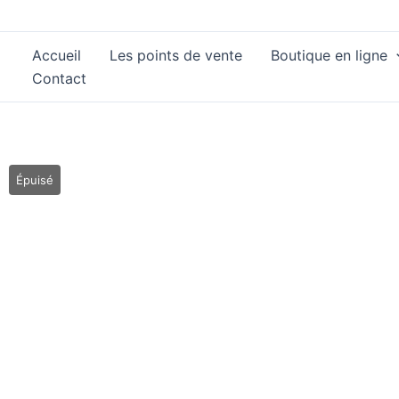
Aller
au
Accueil
Les points de vente
Boutique en ligne
contenu
Contact