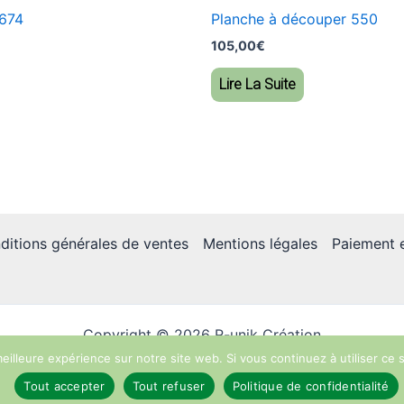
 674
Planche à découper 550
105,00
€
Lire La Suite
ditions générales de ventes
Mentions légales
Paiement e
Copyright © 2026 R-unik Création
eilleure expérience sur notre site web. Si vous continuez à utiliser ce
Tout accepter
Tout refuser
Politique de confidentialité