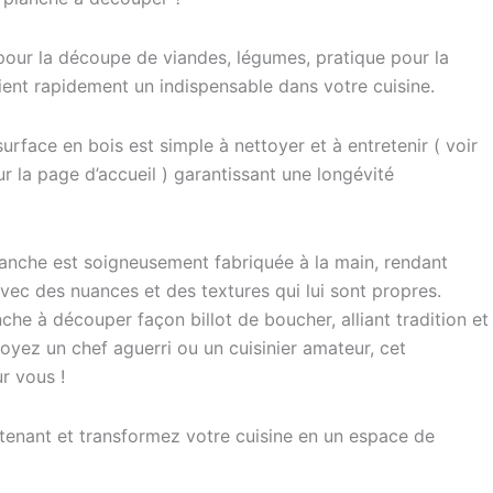
 pour la découpe de viandes, légumes, pratique pour la
vient rapidement un indispensable dans votre cuisine.
 surface en bois est simple à nettoyer et à entretenir ( voir
ur la page d’accueil ) garantissant une longévité
lanche est soigneusement fabriquée à la main, rendant
ec des nuances et des textures qui lui sont propres.
che à découper façon billot de boucher, alliant tradition et
yez un chef aguerri ou un cuisinier amateur, cet
r vous !
nant et transformez votre cuisine en un espace de