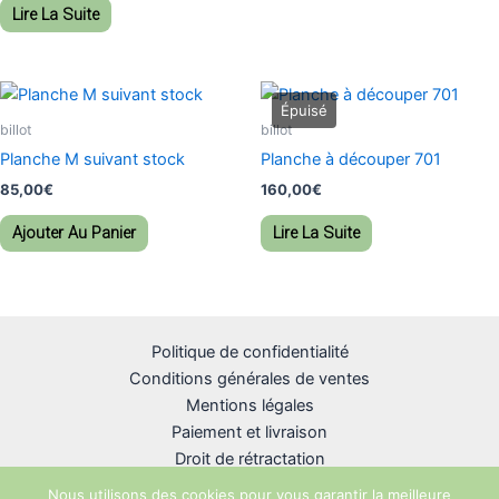
Lire La Suite
billot
billot
Planche M suivant stock
Planche à découper 701
85,00
€
160,00
€
Ajouter Au Panier
Lire La Suite
Politique de confidentialité
Conditions générales de ventes
Mentions légales
Paiement et livraison
Droit de rétractation
Nous utilisons des cookies pour vous garantir la meilleure