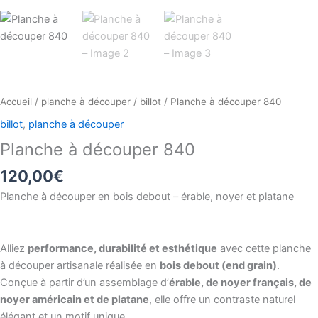
Accueil
/
planche à découper
/
billot
/ Planche à découper 840
billot
,
planche à découper
Planche à découper 840
120,00
€
Planche à découper en bois debout – érable, noyer et platane
Alliez
performance, durabilité et esthétique
avec cette planche
à découper artisanale réalisée en
bois debout (end grain)
.
Conçue à partir d’un assemblage d’
érable, de noyer français, de
noyer américain et de platane
, elle offre un contraste naturel
élégant et un motif unique.