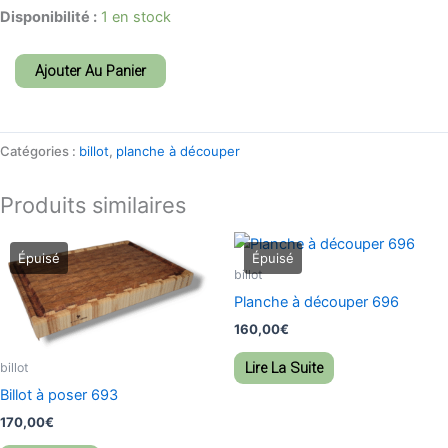
Disponibilité :
1 en stock
Ajouter Au Panier
Catégories :
billot
,
planche à découper
Produits similaires
billot
Planche à découper 696
160,00
€
Lire La Suite
billot
Billot à poser 693
170,00
€