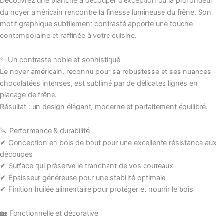
Découvrez une planche à découper d’exception où la profondeur
du noyer américain rencontre la finesse lumineuse du frêne. Son
motif graphique subtilement contrasté apporte une touche
contemporaine et raffinée à votre cuisine.
✨ Un contraste noble et sophistiqué
Le noyer américain, reconnu pour sa robustesse et ses nuances
chocolatées intenses, est sublimé par de délicates lignes en
placage de frêne.
Résultat : un design élégant, moderne et parfaitement équilibré.
🔪 Performance & durabilité
✔ Conception en bois de bout pour une excellente résistance aux
découpes
✔ Surface qui préserve le tranchant de vos couteaux
✔ Épaisseur généreuse pour une stabilité optimale
✔ Finition huilée alimentaire pour protéger et nourrir le bois
🏡 Fonctionnelle et décorative