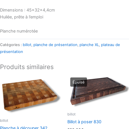
Dimensions : 45x32x4,4cm
Huilée, prête à l’emploi
Planche numérotée
Catégories :
billot
,
planche de présentation
,
planche XL
,
plateau de
présentation
Produits similaires
billot
billot
Billot à poser 830
Planche à découper 342