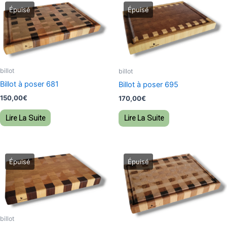
billot
billot
Billot à poser 681
Billot à poser 695
150,00
€
170,00
€
Lire La Suite
Lire La Suite
billot