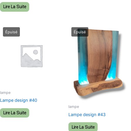
Lire La Suite
lampe
Lampe design #40
lampe
Lire La Suite
Lampe design #43
Lire La Suite