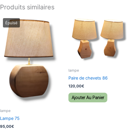
Produits similaires
lampe
Paire de chevets 86
120,00
€
Ajouter Au Panier
lampe
Lampe 75
95,00
€