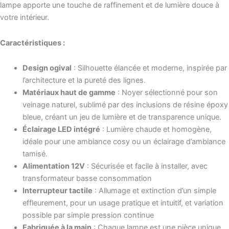
lampe apporte une touche de raffinement et de lumière douce à
votre intérieur.
Caractéristiques :
Design ogival
: Silhouette élancée et moderne, inspirée par
l’architecture et la pureté des lignes.
Matériaux haut de gamme
: Noyer sélectionné pour son
veinage naturel, sublimé par des inclusions de résine époxy
bleue, créant un jeu de lumière et de transparence unique.
Éclairage LED intégré
: Lumière chaude et homogène,
idéale pour une ambiance cosy ou un éclairage d’ambiance
tamisé.
Alimentation 12V
: Sécurisée et facile à installer, avec
transformateur basse consommation
Interrupteur tactile
: Allumage et extinction d’un simple
effleurement, pour un usage pratique et intuitif, et variation
possible par simple pression continue
Fabriquée à la main
: Chaque lampe est une pièce unique,