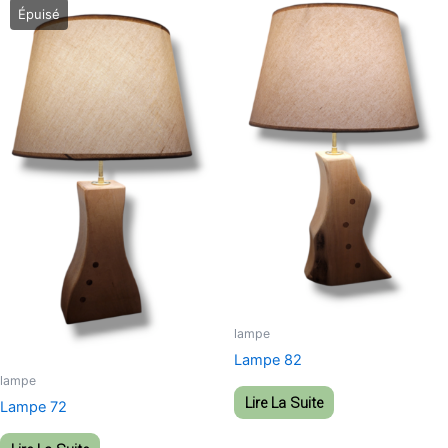
lampe
Lampe 82
lampe
Lire La Suite
Lampe 72