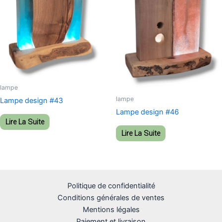
lampe
lampe
Lampe design #43
Lampe design #46
Lire La Suite
Lire La Suite
Politique de confidentialité
Conditions générales de ventes
Mentions légales
Paiement et livraison