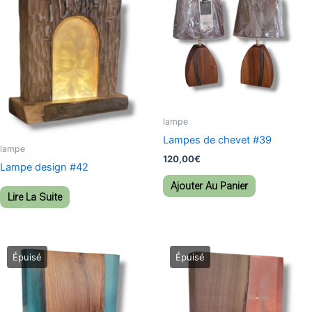
lampe
Lampes de chevet #39
lampe
120,00
€
Lampe design #42
Ajouter Au Panier
Lire La Suite