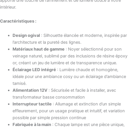
apporte une touche de raffinement et de lumière douce à votre
intérieur.
Caractéristiques :
Design ogival
: Silhouette élancée et moderne, inspirée par
l’architecture et la pureté des lignes.
Matériaux haut de gamme
: Noyer sélectionné pour son
veinage naturel, sublimé par des inclusions de résine époxy
or, créant un jeu de lumière et de transparence unique.
Éclairage LED intégré
: Lumière chaude et homogène,
idéale pour une ambiance cosy ou un éclairage d’ambiance
tamisé.
Alimentation 12V
: Sécurisée et facile à installer, avec
transformateur basse consommation
Interrupteur tactile
: Allumage et extinction d’un simple
effleurement, pour un usage pratique et intuitif, et variation
possible par simple pression continue
Fabriquée à la main
: Chaque lampe est une pièce unique,