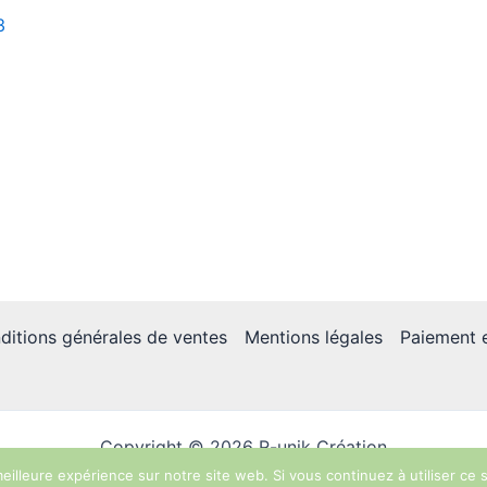
ditions générales de ventes
Mentions légales
Paiement e
Copyright © 2026 R-unik Création
eilleure expérience sur notre site web. Si vous continuez à utiliser ce