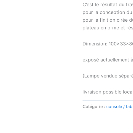
C’est le résultat du tr
pour la conception du 
pour la finition cirée 
plateau en orme et rési
Dimension: 100x33x
exposé actuellement à 
(Lampe vendue sépar
livraison possible loc
Catégorie :
console / tab