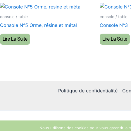
console / table
console / table
Console N°5 Orme, résine et métal
Console N°3
Lire La Suite
Lire La Suite
Politique de confidentialité
Con
Nous utilisons des cookies pour vous garantir la m