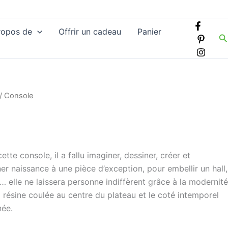
ropos de
Offrir un cadeau
Panier
R
/ Console
ette console, il a fallu imaginer, dessiner, créer et
r naissance à une pièce d’exception, pour embellir un hall,
 … elle ne laissera personne indiffèrent grâce à la modernité
a résine coulée au centre du plateau et le coté intemporel
née.