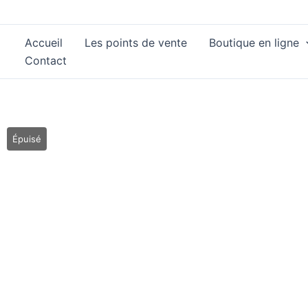
Aller
au
Accueil
Les points de vente
Boutique en ligne
contenu
Contact