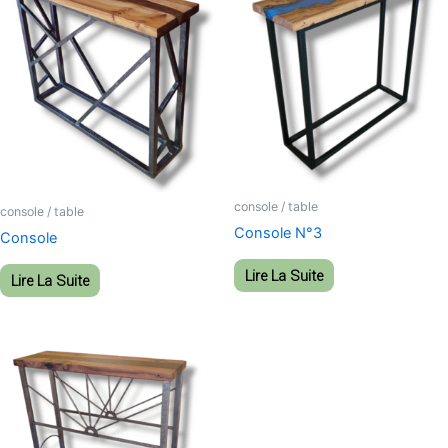
console / table
console / table
Console N°3
Console
Lire La Suite
Lire La Suite