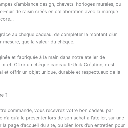
 lampes d’ambiance design, chevets, horloges murales, ou
er-cuir de raisin créés en collaboration avec la marque
ncore…
 grâce au cheque cadeau, de compléter le montant d’un
ur mesure, que la valeur du chèque.
née et fabriquée à la main dans notre atelier de
oiret. Offrir un chèque cadeau R-Unik Création, c’est
cal et offrir un objet unique, durable et respectueux de la
ne ?
otre commande, vous recevrez votre bon cadeau par
e n’a qu’à le présenter lors de son achat à l’atelier, sur une
r la page d’accueil du site, ou bien lors d’un entretien pour