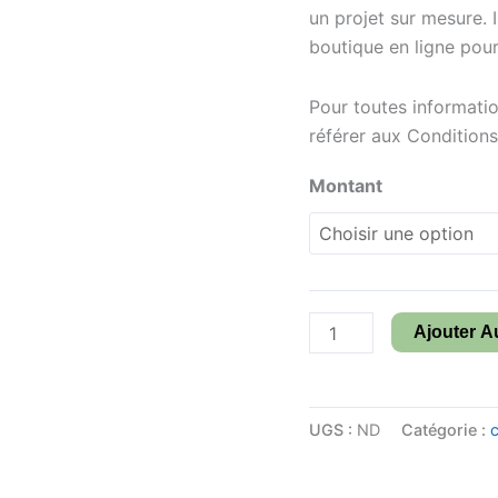
un projet sur mesure. I
boutique en ligne pou
Pour toutes informatio
référer aux Conditions
Montant
Ajouter A
UGS :
ND
Catégorie :