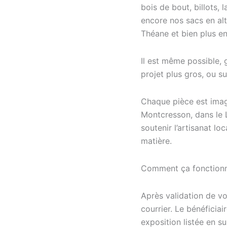
bois de bout, billots,
encore nos sacs en alt
Théane et bien plus e
Il est même possible,
projet plus gros, ou s
Chaque pièce est imagi
Montcresson, dans le L
soutenir l’artisanat lo
matière.
Comment ça fonction
Après validation de v
courrier. Le bénéficiair
exposition listée en su