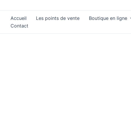
Aller
au
Accueil
Les points de vente
Boutique en ligne
contenu
Contact