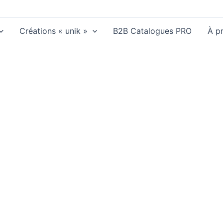
Créations « unik »
B2B Catalogues PRO
À p