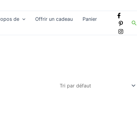
ropos de
Offrir un cadeau
Panier
R