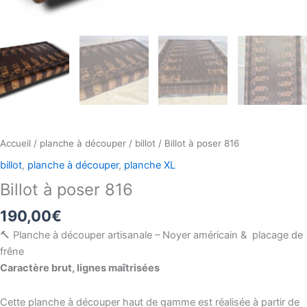
Accueil
/
planche à découper
/
billot
/ Billot à poser 816
billot
,
planche à découper
,
planche XL
Billot à poser 816
190,00
€
🔨 Planche à découper artisanale – Noyer américain & placage de
frêne
Caractère brut, lignes maîtrisées
Cette planche à découper haut de gamme est réalisée à partir de