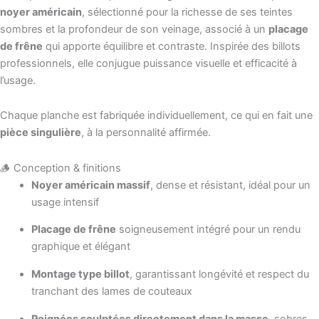
noyer américain
, sélectionné pour la richesse de ses teintes
sombres et la profondeur de son veinage, associé à un
placage
de frêne
qui apporte équilibre et contraste. Inspirée des billots
professionnels, elle conjugue puissance visuelle et efficacité à
l’usage.
Chaque planche est fabriquée individuellement, ce qui en fait une
pièce singulière
, à la personnalité affirmée.
🪵 Conception & finitions
Noyer américain massif
, dense et résistant, idéal pour un
usage intensif
Placage de frêne
soigneusement intégré pour un rendu
graphique et élégant
Montage type billot
, garantissant longévité et respect du
tranchant des lames de couteaux
Poignées sculptées directement dans la masse
, sobres