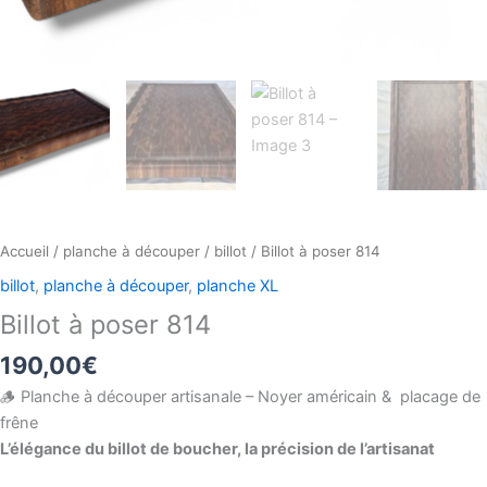
Accueil
/
planche à découper
/
billot
/ Billot à poser 814
billot
,
planche à découper
,
planche XL
Billot à poser 814
190,00
€
🪵 Planche à découper artisanale – Noyer américain & placage de
frêne
L’élégance du billot de boucher, la précision de l’artisanat