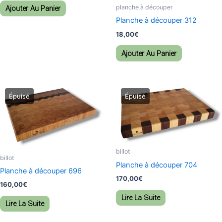
planche à découper
Ajouter Au Panier
Planche à découper 312
18,00
€
Ajouter Au Panier
billot
billot
Planche à découper 704
Planche à découper 696
170,00
€
160,00
€
Lire La Suite
Lire La Suite