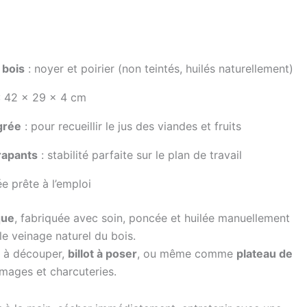
 bois
: noyer et poirier (non teintés, huilés naturellement)
: 42 × 29 × 4 cm
grée
: pour recueillir le jus des viandes et fruits
rapants
: stabilité parfaite sur le plan de travail
ée prête à l’emploi
que
, fabriquée avec soin, poncée et huilée manuellement
le veinage naturel du bois.
 à découper,
billot à poser
, ou même comme
plateau de
mages et charcuteries.