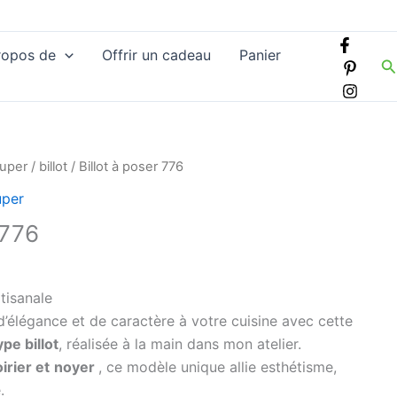
ropos de
Offrir un cadeau
Panier
R
ouper
/
billot
/ Billot à poser 776
uper
 776
tisanale
’élégance et de caractère à votre cuisine avec cette
pe billot
, réalisée à la main dans mon atelier.
irier et
noyer
, ce modèle unique allie esthétisme,
.