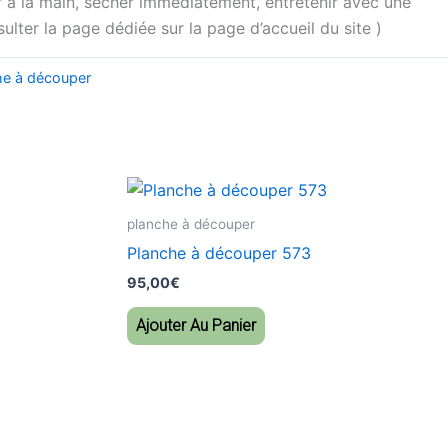
 à la main, sécher immédiatement, entretenir avec une
sulter la page dédiée sur la page d’accueil du site )
he à découper
planche à découper
Planche à découper 573
95,00
€
Ajouter Au Panier