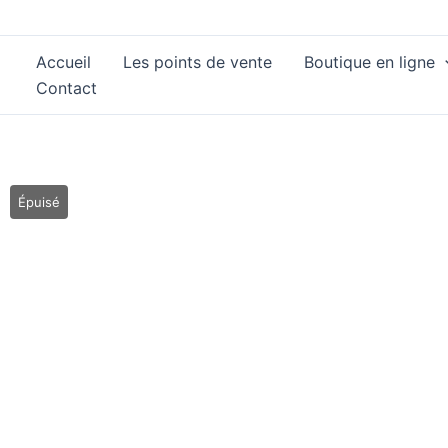
Aller
au
Accueil
Les points de vente
Boutique en ligne
contenu
Contact