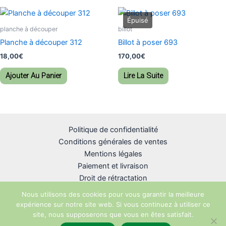
planche à découper
billot
Planche à découper 312
Billot à poser 693
18,00
€
170,00
€
Ajouter Au Panier
Lire La Suite
Politique de confidentialité
Conditions générales de ventes
Mentions légales
Paiement et livraison
Droit de rétractation
Nous utilisons des cookies pour vous garantir la meilleure
expérience sur notre site web. Si vous continuez à utiliser ce
site, nous supposerons que vous en êtes satisfait.
Copyright © 2026 R-unik Création