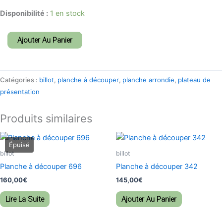
Disponibilité :
1 en stock
Ajouter Au Panier
Catégories :
billot
,
planche à découper
,
planche arrondie
,
plateau de
présentation
Produits similaires
billot
billot
Planche à découper 696
Planche à découper 342
160,00
€
145,00
€
Lire La Suite
Ajouter Au Panier