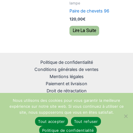
lampe
Paire de chevets 96
120,00
€
Lire La Suite
Politique de confidentialité
Conditions générales de ventes
Mentions légales
Paiement et livraison
Droit de rétractation
Nous utilisons des cookies pour vous garantir la meilleure
expérience sur notre site web. Si vous continuez à utiliser ce
site, nous supposerons que vous en êtes satisfait.
Copyright © 2026 R-unik Création
Tout accepter
Tout refuser
Politique de confidentialité