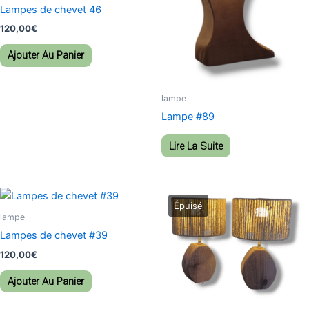
Lampes de chevet 46
120,00
€
Ajouter Au Panier
lampe
Lampe #89
Lire La Suite
lampe
Lampes de chevet #39
120,00
€
Ajouter Au Panier