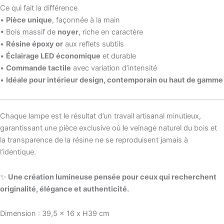
Ce qui fait la différence
•
Pièce unique
, façonnée à la main
• Bois massif de
noyer
, riche en caractère
•
Résine époxy or
aux reflets subtils
•
Éclairage LED économique
et durable
•
Commande tactile
avec variation d’intensité
•
Idéale pour intérieur design, contemporain ou haut de gamme
Chaque lampe est le résultat d’un travail artisanal minutieux,
garantissant une pièce exclusive où le veinage naturel du bois et
la transparence de la résine ne se reproduisent jamais à
l’identique.
✨
Une création lumineuse pensée pour ceux qui recherchent
originalité, élégance et authenticité.
Dimension : 39,5 x 16 x H39 cm