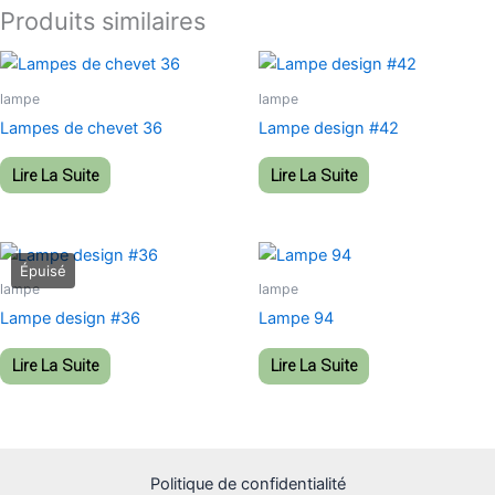
Produits similaires
lampe
lampe
Lampes de chevet 36
Lampe design #42
Lire La Suite
Lire La Suite
lampe
lampe
Lampe design #36
Lampe 94
Lire La Suite
Lire La Suite
Politique de confidentialité