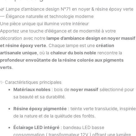
🌿 Lampe d’ambiance design N°71 en noyer & résine époxy verte
— Élégance naturelle et technologie moderne
Une pièce unique qui illumine votre intérieur
Apportez une touche d’élégance et de modernité à votre
décoration avec notre
lampe d’ambiance design en noyer massif
et résine époxy verte
. Chaque lampe est une
création
artisanale unique
, où la
chaleur du bois noble
rencontre la
profondeur envoûtante de la résine colorée aux pigments
verts
.
✨ Caractéristiques principales
Matériaux nobles
: bois de
noyer massif
sélectionné pour
sa beauté et sa durabilité.
Résine époxy pigmentée
: teinte verte translucide, inspirée
de la nature et de la quiétude des forêts.
Éclairage LED intégré
: bandeau LED basse
consommation ( transformateur 12V ) offrant une lumière