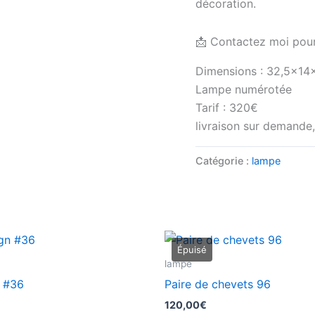
décoration.
📩 Contactez moi pour 
Dimensions : 32,5x14
Lampe numérotée
Tarif : 320€
livraison sur demande,
Catégorie :
lampe
lampe
 #36
Paire de chevets 96
120,00
€