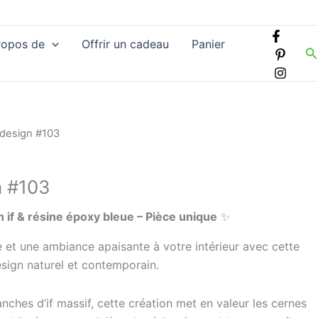
ropos de
Offrir un cadeau
Panier
R
design #103
 #103
 if & résine époxy bleue – Pièce unique
✨
 et une ambiance apaisante à votre intérieur avec cette
sign naturel et contemporain.
anches d’if massif, cette création met en valeur les cernes