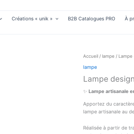
Créations « unik »
B2B Catalogues PRO
À p
Accueil
/
lampe
/ Lampe 
lampe
Lampe design
✨
Lampe artisanale en
Apportez du caractère
lampe artisanale au de
Réalisée à partir de tr