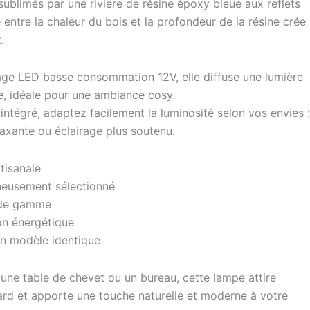
sublimés par une rivière de résine époxy bleue aux reflets
 entre la chaleur du bois et la profondeur de la résine crée
.
rage LED basse consommation 12V, elle diffuse une lumière
, idéale pour une ambiance cosy.
é intégré, adaptez facilement la luminosité selon vos envies :
axante ou éclairage plus soutenu.
tisanale
gneusement sélectionné
 de gamme
on énergétique
un modèle identique
, une table de chevet ou un bureau, cette lampe attire
rd et apporte une touche naturelle et moderne à votre