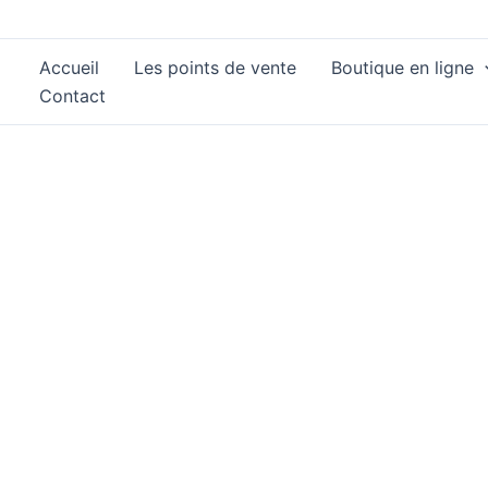
Aller
au
Accueil
Les points de vente
Boutique en ligne
contenu
Contact