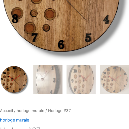
Accueil
/
horloge murale
/ Horloge #37
horloge murale