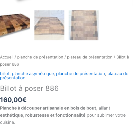
Accueil
/
planche de présentation
/
plateau de présentation
/ Billot à
poser 886
billot
,
planche asymétrique
,
planche de présentation
,
plateau de
présentation
Billot à poser 886
160,00
€
Planche à découper artisanale en bois de bout
, alliant
esthétique, robustesse et fonctionnalité
pour sublimer votre
cuisine.