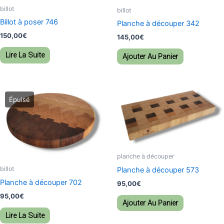
billot
billot
Billot à poser 746
Planche à découper 342
150,00
€
145,00
€
Lire La Suite
Ajouter Au Panier
planche à découper
billot
Planche à découper 573
Planche à découper 702
95,00
€
95,00
€
Ajouter Au Panier
Lire La Suite