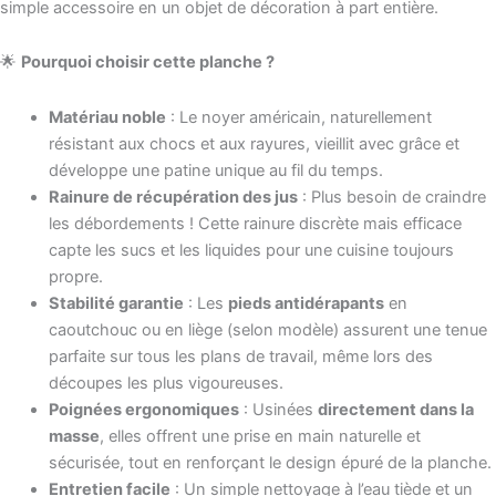
simple accessoire en un objet de décoration à part entière.
🌟
Pourquoi choisir cette planche ?
Matériau noble
: Le noyer américain, naturellement
résistant aux chocs et aux rayures, vieillit avec grâce et
développe une patine unique au fil du temps.
Rainure de récupération des jus
: Plus besoin de craindre
les débordements ! Cette rainure discrète mais efficace
capte les sucs et les liquides pour une cuisine toujours
propre.
Stabilité garantie
: Les
pieds antidérapants
en
caoutchouc ou en liège (selon modèle) assurent une tenue
parfaite sur tous les plans de travail, même lors des
découpes les plus vigoureuses.
Poignées ergonomiques
: Usinées
directement dans la
masse
, elles offrent une prise en main naturelle et
sécurisée, tout en renforçant le design épuré de la planche.
Entretien facile
: Un simple nettoyage à l’eau tiède et un