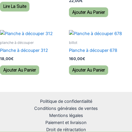
22,00
€
Lire La Suite
Ajouter Au Panier
planche à découper
billot
Planche à découper 312
Planche à découper 678
18,00
€
160,00
€
Ajouter Au Panier
Ajouter Au Panier
Politique de confidentialité
Conditions générales de ventes
Mentions légales
Paiement et livraison
Droit de rétractation