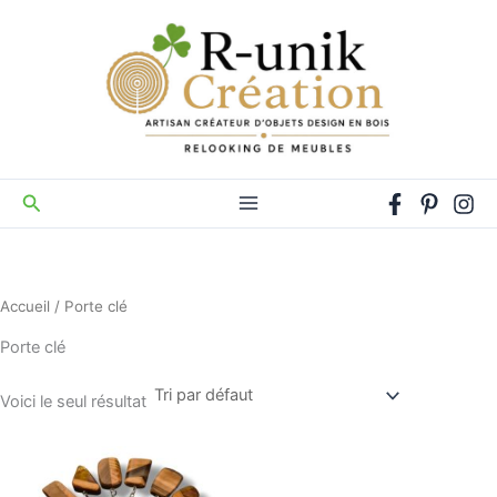
Aller
au
contenu
Rechercher
Accueil
/ Porte clé
Porte clé
Voici le seul résultat