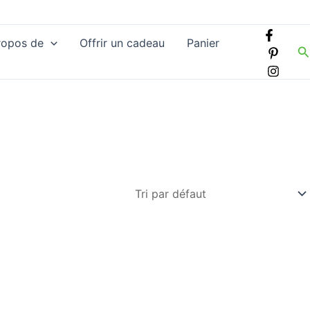
ropos de
Offrir un cadeau
Panier
R