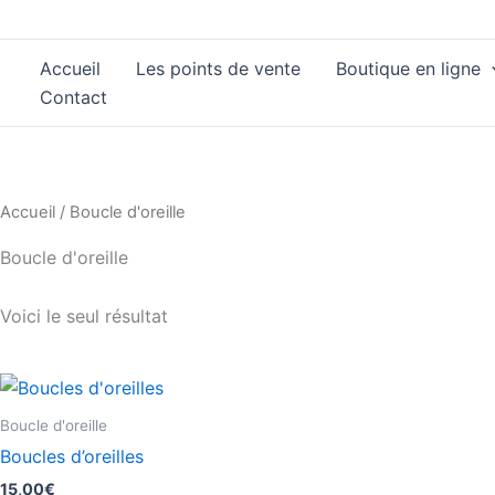
Aller
au
Accueil
Les points de vente
Boutique en ligne
contenu
Contact
Accueil
/ Boucle d'oreille
Boucle d'oreille
Voici le seul résultat
Boucle d'oreille
Boucles d’oreilles
15,00
€