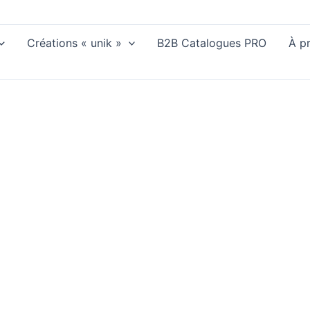
Créations « unik »
B2B Catalogues PRO
À p