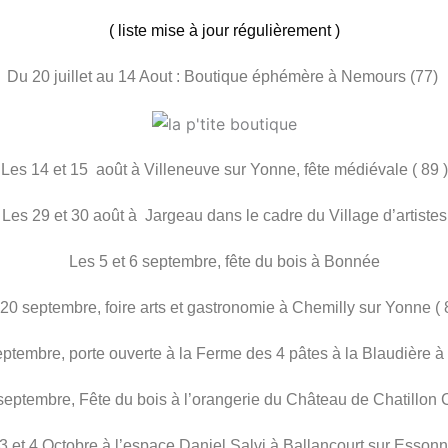
( liste mise à jour régulièrement )
Du 20 juillet au 14 Aout : Boutique éphémère à Nemours (77)
Les 14 et 15 août à Villeneuve sur Yonne, fête médiévale ( 89 )
Les 29 et 30 août à Jargeau dans le cadre du Village d’artistes
Les 5 et 6 septembre, fête du bois à Bonnée
20 septembre, foire arts et gastronomie à Chemilly sur Yonne ( 
ptembre, porte ouverte à la Ferme des 4 pâtes à la Blaudière à
septembre, Fête du bois à l’orangerie du Château de Chatillon 
 3 et 4 Octobre à l’espace Daniel Salvi à Ballancourt sur Essonne