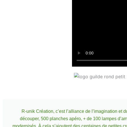
R-unik Création, c’est l’alliance de l’imagination et
découper, 500 planches apéro, + de 100 lampes d’amb
modernisés. À cela s’ajoutent des centaines de petites c