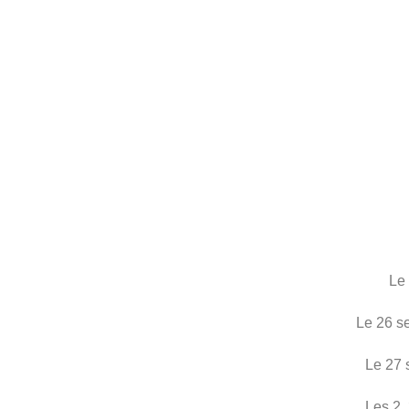
Le 
Le 26 se
Le 27 
Les 2,